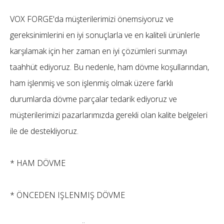
VOX FORGE'da müşterilerimizi önemsiyoruz ve
gereksinimlerini en iyi sonuçlarla ve en kaliteli ürünlerle
karşılamak için her zaman en iyi çözümleri sunmayı
taahhüt ediyoruz. Bu nedenle, ham dövme koşullarından,
ham işlenmiş ve son işlenmiş olmak üzere farklı
durumlarda dövme parçalar tedarik ediyoruz ve
müşterilerimizi pazarlarımızda gerekli olan kalite belgeleri
ile de destekliyoruz.
* HAM DÖVME
* ÖNCEDEN IŞLENMIŞ DÖVME