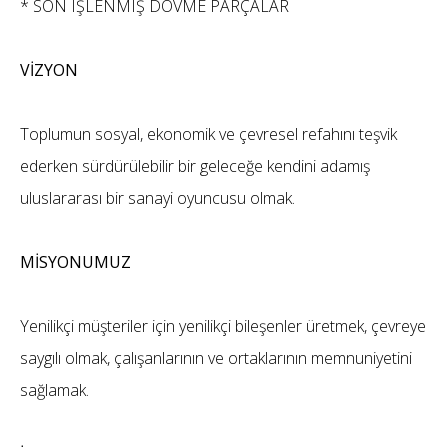
* SON IŞLENMIŞ DÖVME PARÇALAR
VİZYON
Toplumun sosyal, ekonomik ve çevresel refahını teşvik
ederken sürdürülebilir bir geleceğe kendini adamış
uluslararası bir sanayi oyuncusu olmak.
MİSYONUMUZ
Yenilikçi müşteriler için yenilikçi bileşenler üretmek, çevreye
saygılı olmak, çalışanlarının ve ortaklarının memnuniyetini
sağlamak.